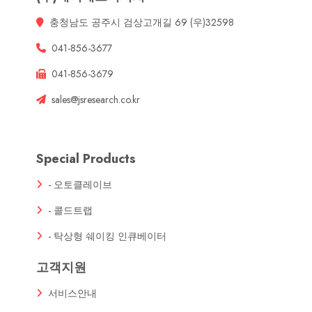
충청남도 공주시 검상고개길 69 (우)32598
041-856-3677
041-856-3679
sales@jsresearch.co.kr
Special Products
- 오토클레이브
- 콜드트랩
- 탁상형 쉐이킹 인큐베이터
고객지원
서비스안내