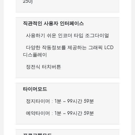
250)
직관적인 사용자 인터페이스
사용하기 쉬운 인코더 타입 조그다이얼
다양한 작동정보를 제공하는 그래픽
LCD
디스플레이
정전식 터치버튼
타이머모드
정지타이머
: 1
분
~ 99
시간
59
분
예약타이머
: 1
분
~ 99
시간
59
분