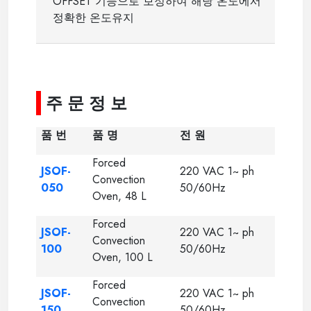
OFFSET
기능으로 보정하여 해당 온도에서
정확한 온도유지
-
주 문 정 보
품 번
품 명
전 원
Forced
JSOF-
220 VAC 1~ ph
Convection
050
50/60Hz
Oven, 48 L
Forced
JSOF-
220 VAC 1~ ph
Convection
100
50/60Hz
Oven, 100 L
Forced
JSOF-
220 VAC 1~ ph
Convection
150
50/60Hz