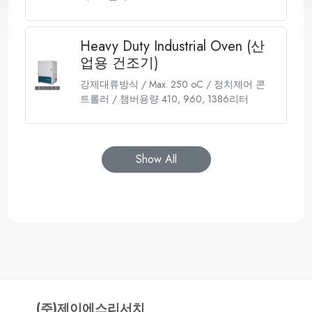
Heavy Duty Industrial Oven (산
업용 건조기)
강제대류방식 / Max. 250 oC / 정치제어 콘
트롤러 / 챔버용량 410, 960, 1386리터
Show All
(주)제이에스리서치