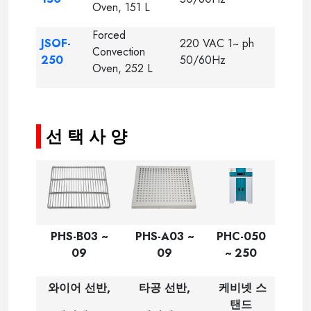
Oven, 151 L
Forced
JSOF-
220 VAC 1~ ph
Convection
250
50/60Hz
Oven, 252 L
---
-
--
선 택 사 양
PHS-B03 ~
PHS-A03 ~
PHC-050
09
09
~ 250
와이어 선반,
타공 선반,
케비넷 스
탠드