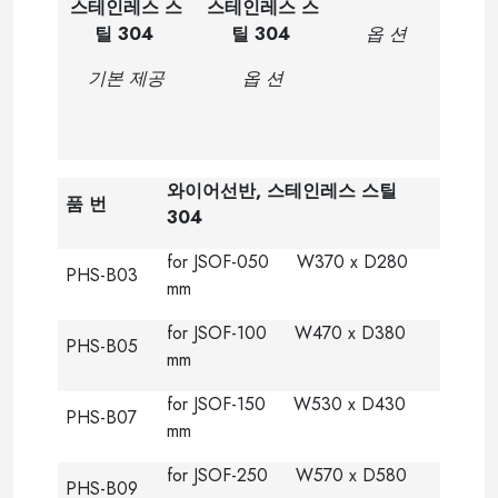
스테인레스 스
스테인레스 스
틸 304
틸 304
옵 션
기본 제공
옵 션
와이어선반
,
스테인레스 스틸
품 번
304
for JSOF-050 W370 x D280
PHS-B03
mm
for JSOF-100 W470 x D380
PHS-B05
mm
for JSOF-150 W530 x D430
PHS-B07
mm
for JSOF-250 W570 x D580
PHS-B09