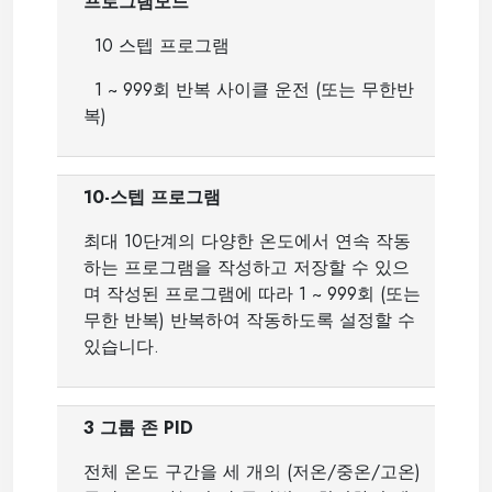
프로그램모드
10
스텝 프로그램
1 ~ 999
회 반복 사이클 운전
(
또는 무한반
복
)
10-
스텝 프로그램
최대
10
단계의 다양한 온도에서 연속 작동
하는 프로그램을 작성하고 저장할 수 있으
며 작성된 프로그램에 따라
1 ~ 999
회
(
또는
무한 반복
)
반복하여 작동하도록 설정할 수
있습니다
.
3
그룹 존
PID
전체 온도 구간을 세 개의
(
저온
/
중온
/
고온
)