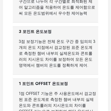
구간으로 나누어 각 구간별로 최적화된 제
어 알고리즘을 적용하여 온도를 제어함으로
써 모든 온도범위에서 우수한 제어능력
3
포인트 온도보정
3
점 보정기능은 전체 온도 구간 중 임의의
3
개의 온도 지점에서 검교정된 표준 온도계
로 측정한 챔버 내부의 실제온도와 콘트롤
러의 지시온도 차이를 보정하여 모든 온도
영역에서 챔버의 온도를 정확하게 제어
.
1
포인트
OFFSET
온도보정
1
점
OFFSET
기능은 주 사용온도에서 검교정
된 표준 온도계로 측정한 챔버 내부의 실제
온도와 콘트롤러의 지시온도의 차이를