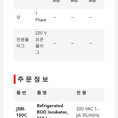
amp
amp
amp
1
상
←
←
←
Phase
220 V
전원플
표준
←
←
←
러그
플러
그
-
주 문 정 보
품 번
품 명
전 원
Refrigerated
JSBI-
220 VAC 1~
BOD Incubator,
150C
ph 50/60Hz