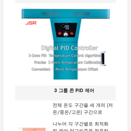
3 그룹 존 PID 제어
전체 온도 구간을 세 개의 (저
온/중온/고온) 구간으로
나누어 각 구간별로 최적화
된 제어 알고리즘을 적용하