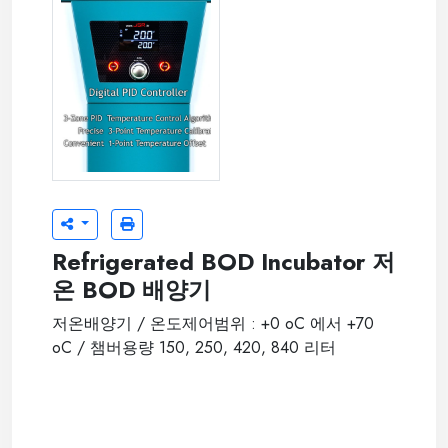
jsbi-xxxc-05-1.jpg
Refrigerated BOD Incubator 저
온 BOD 배양기
저온배양기 / 온도제어범위 : +0 oC 에서 +70
oC / 챔버용량 150, 250, 420, 840 리터