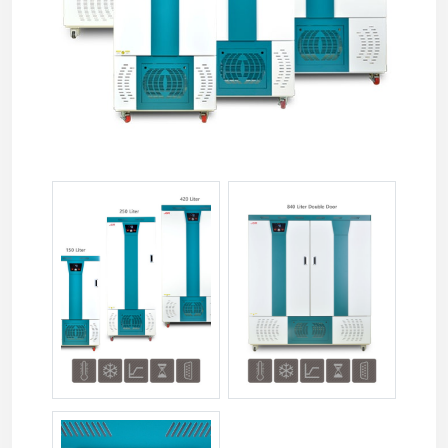
jsbi-xxxc-02-1.jpg
jsbi-xxxc-03-1.jpg