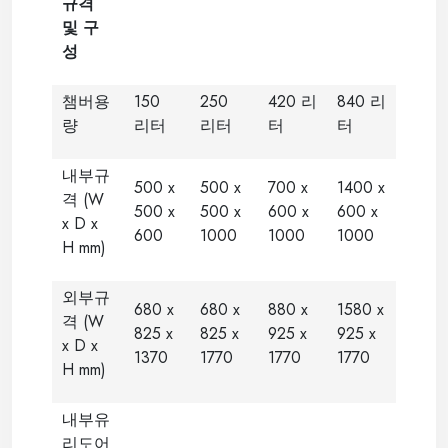
규격
및 구
성
챔버용
150
250
420 리
840 리
량
리터
리터
터
터
내부규
500 x
500 x
700 x
1400 x
격 (W
500 x
500 x
600 x
600 x
x D x
600
1000
1000
1000
H mm)
외부규
680 x
680 x
880 x
1580 x
격 (W
825 x
825 x
925 x
925 x
x D x
1370
1770
1770
1770
H mm)
내부유
리도어