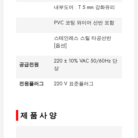
내부도어 : T 5 mm 강화유리
PVC 코팅 와이어 선반 포함
스테인레스 스틸 타공선반
[옵션]
220 ± 10% VAC 50/60Hz 단
공급전원
상
전원플러그
220 V 표준플러그
-
제 품 사 양