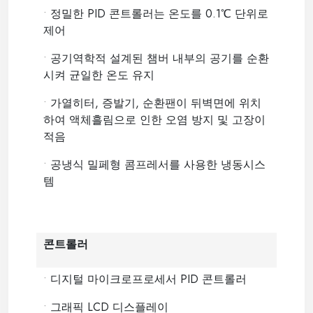
•
정밀한 PID 콘트롤러는 온도를 0.1℃ 단위로
제어
•
공기역학적 설계된 챔버 내부의 공기를 순환
시켜 균일한 온도 유지
•
가열히터, 증발기, 순환팬이 뒤벽면에 위치
하여 액체흘림으로 인한 오염 방지 및 고장이
적음
•
공냉식 밀페형 콤프레서를 사용한 냉동시스
템
콘트롤러
•
디지털 마이크로프로세서 PID 콘트롤러
•
그래픽 LCD 디스플레이