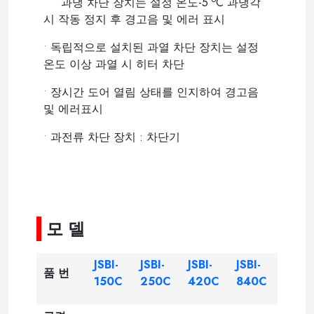
과냉 차단 장치는 설정 온도-5
C 과냉각
시 작동 정지 후 경고음 및 에러 표시
•
독립적으로 설치된 과열 차단 장치는 설정
온도 이상 과열 시 히터 차단
•
장시간 도어 열림 상태를 인지하여 경고음
및 에러표시
•
과전류 차단 장치 : 차단기
모 델
JSBI-
JSBI-
JSBI-
JSBI-
품 번
150C
250C
420C
840C