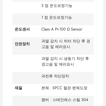
3 점 온도보정기능
1 점 온도보정기능
온도센서
Class A Pt-100 Ω Sensor
과열 감지 시 히터 차단 후 경
안전장치
고음 및 에러표시
과열 감지 시 냉동기 차단 후
경고음 및 에러표시
과전류 차단장치
재질
본체 : SPCC 철판 분체도장
챔버 : 스테인레스 스틸 304