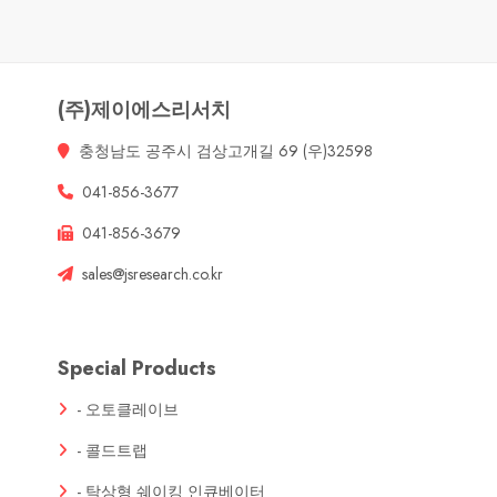
(주)제이에스리서치
충청남도 공주시 검상고개길 69 (우)32598
041-856-3677
041-856-3679
sales@jsresearch.co.kr
Special Products
- 오토클레이브
- 콜드트랩
- 탁상형 쉐이킹 인큐베이터