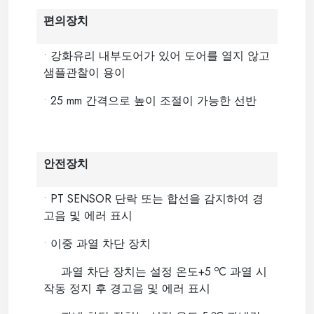
편의장치
•
강화유리 내부도어가 있어 도어를 열지 않고
샘플관찰이 용이
•
25 mm 간격으로 높이 조절이 가능한 선반
안전장치
•
PT SENSOR 단락 또는 합선을 감지하여 경
고음 및 에러 표시
•
이중 과열 차단 장치
o
과열 차단 장치는 설정 온도+5
C 과열 시
작동 정지 후 경고음 및 에러 표시
o