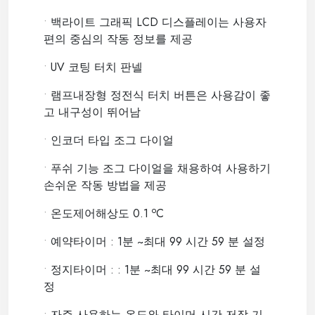
•
백라이트 그래픽 LCD 디스플레이는 사용자
편의 중심의 작동 정보를 제공
•
UV 코팅 터치 판넬
•
램프내장형 정전식 터치 버튼은 사용감이 좋
고 내구성이 뛰어남
•
인코더 타입 조그 다이얼
•
푸쉬 기능 조그 다이얼을 채용하여 사용하기
손쉬운 작동 방법을 제공
o
•
온도제어해상도 0.1
C
•
예약타이머 : 1분 ~최대 99 시간 59 분 설정
•
정지타이머 : : 1분 ~최대 99 시간 59 분 설
정
•
자주 사용하는 온도와 타이머 시간 저장 기